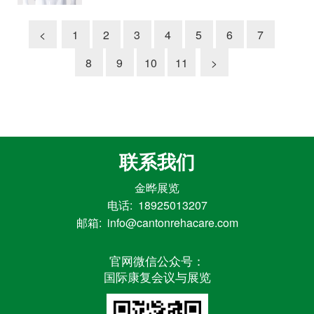
<
1
2
3
4
5
6
7
8
9
10
11
>
联系我们
金晔展览
电话: 18925013207
邮箱: info@cantonrehacare.com
官网微信公众号：
国际康复会议与展览