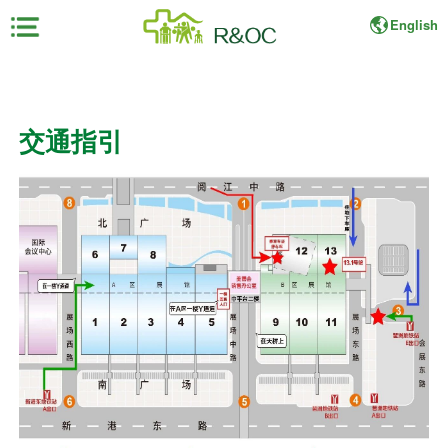
English
×
首
交通指引
页
展
会
资
料
展
商
中
心
观