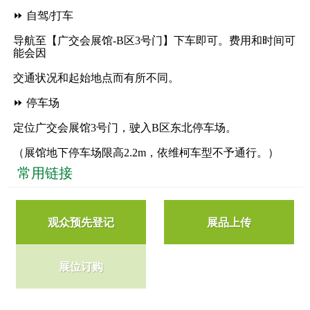
⏩ 自驾/打车
导航至【广交会展馆-B区3号门】下车即可。费用和时间可
能会因
交通状况和起始地点而有所不同。
⏩ 停车场
定位广交会展馆3号门，驶入B区东北停车场。
（展馆地下停车场限高2.2m，依维柯车型不予通行。）
常用链接
观众预先登记
展品上传
展位订购