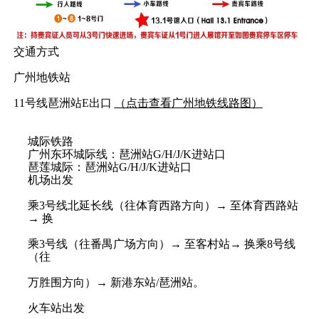
众
中
心
交通方式
康
广州地铁站
复
11号线琶洲站E出口
（点击查看广州地铁线路图）
医
院
城际铁路
博
广州东环城际线：琶洲站G/H/J/K进站口
览
琶莲城际：琶洲站G/H/J/K进站口
机场出发
会
乘3号线北延长线（往体育西路方向）→ 至体育西路站
市
→ 换
县
乘3号线（往番禺广场方向）→ 至客村站→ 换乘8号线
乡
（往
院
万胜围方向）→ 新港东站/琶洲站。
长
论
火车站出发