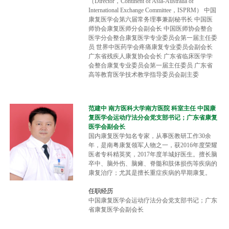
（Director，Continent of Asia-Australia of
International Exchange Committee，ISPRM） 中国
康复医学会第六届常务理事兼副秘书长 中国医
师协会康复医师分会副会长 中国医师协会整合
医学分会整合康复医学专业委员会第一届主任委
员 世界中医药学会疼痛康复专业委员会副会长
广东省残疾人康复协会会长 广东省临床医学学
会整合康复专业委员会第一届主任委员 广东省
高等教育医学技术教学指导委员会副主委
范建中 南方医科大学南方医院 科室主任 中国康
复医学会运动疗法分会党支部书记；广东省康复
医学会副会长
国内康复医学知名专家，从事医教研工作30余
年，是南粤康复领军人物之一，获2016年度荣耀
医者专科精英奖，2017年度羊城好医生。擅长脑
卒中、脑外伤、脑瘫、脊髓和肢体损伤等疾病的
康复治疗；尤其是擅长重症疾病的早期康复。
任职经历
中国康复医学会运动疗法分会党支部书记；广东
省康复医学会副会长