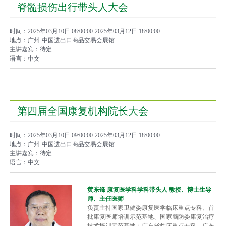
脊髓损伤出行带头人大会
众
中
心
时间：2025年03月10日 08:00:00-2025年03月12日 18:00:00
地点：广州·中国进出口商品交易会展馆
主讲嘉宾：待定
康
语言：中文
复
医
院
博
第四届全国康复机构院长大会
览
会
时间：2025年03月10日 09:00:00-2025年03月12日 18:00:00
地点：广州·中国进出口商品交易会展馆
市
主讲嘉宾：待定
语言：中文
县
乡
黄东锋 康复医学科学科带头人 教授、博士生导
院
师、主任医师
长
负责主持国家卫健委康复医学临床重点专科、首
论
批康复医师培训示范基地、国家脑防委康复治疗