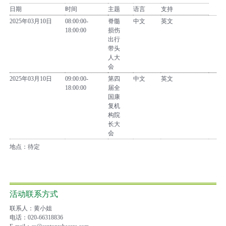
日期
时间
主题
语言
支持
2025年03月10日
08:00:00-
脊髓
中文
英文
18:00:00
损伤
出行
带头
人大
会
2025年03月10日
09:00:00-
第四
中文
英文
18:00:00
届全
国康
复机
构院
长大
会
地点：待定
活动联系方式
联系人：黄小姐
电话：020-66318836