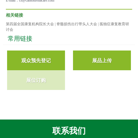
E-mail：cs@cantonrehacare.com
相关链接
第四届全国康复机构院长大会 | 脊髓损伤出行带头人大会 | 孤独症康复教育研
讨会
常用链接
观众预先登记
展品上传
展位订购
联系我们