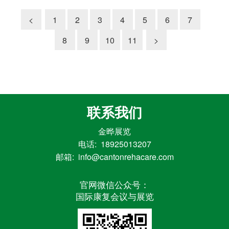
<
1
2
3
4
5
6
7
8
9
10
11
>
联系我们
金晔展览
电话: 18925013207
邮箱: info@cantonrehacare.com
官网微信公众号：
国际康复会议与展览