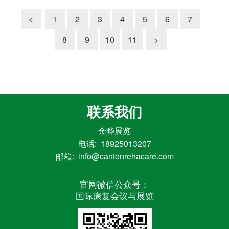
<
1
2
3
4
5
6
7
8
9
10
11
>
联系我们
金晔展览
电话: 18925013207
邮箱: info@cantonrehacare.com
官网微信公众号：
国际康复会议与展览