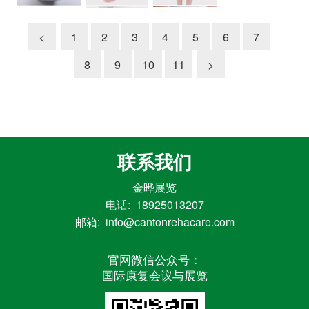
<
1
2
3
4
5
6
7
8
9
10
11
>
联系我们
金晔展览
电话: 18925013207
邮箱: info@cantonrehacare.com
官网微信公众号：
国际康复会议与展览