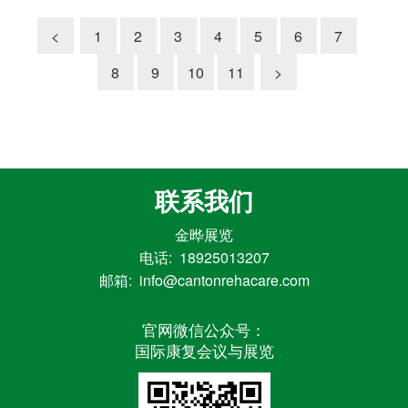
<
1
2
3
4
5
6
7
8
9
10
11
>
联系我们
金晔展览
电话: 18925013207
邮箱: info@cantonrehacare.com
官网微信公众号：
国际康复会议与展览