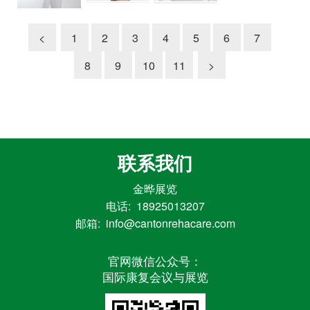
<
1
2
3
4
5
6
7
8
9
10
11
>
联系我们
金晔展览
电话: 18925013207
邮箱: info@cantonrehacare.com
官网微信公众号：
国际康复会议与展览