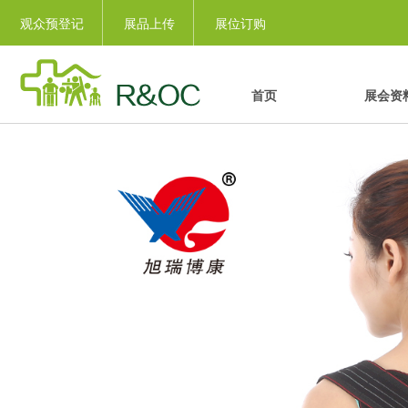
观众预登记
展品上传
展位订购
首页
展会资