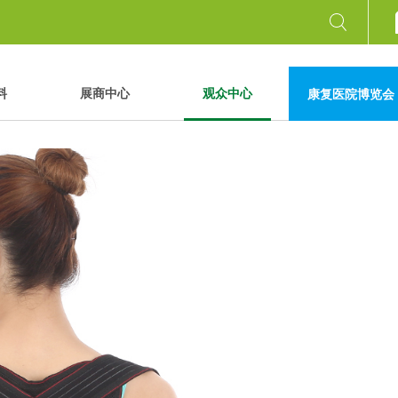
料
展商中心
观众中心
康复医院博览会