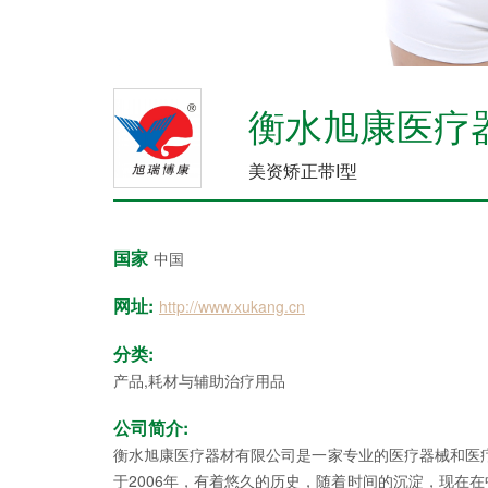
衡水旭康医疗
美资矫正带I型
国家
中国
网址:
http://www.xukang.cn
分类:
产品,耗材与辅助治疗用品
公司简介:
衡水旭康医疗器材有限公司是一家专业的医疗器械和医
于2006年，有着悠久的历史，随着时间的沉淀，现在