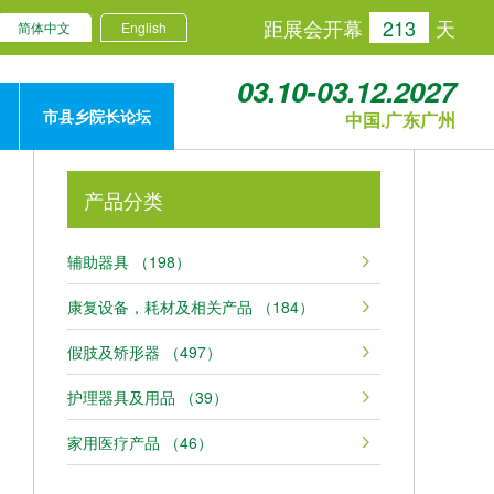
距展会开幕
213
天
简体中文
English
03.10-03.12.2027
市县乡院长论坛
中国.广东广州
产品分类
辅助器具 （198）
康复设备，耗材及相关产品 （184）
假肢及矫形器 （497）
护理器具及用品 （39）
家用医疗产品 （46）